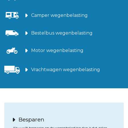
Camper wegenbelasting
Bestelbus wegenbelasting
Motor wegenbelasting
Vrachtwagen wegenbelasting
Besparen
Als u wilt besparen op de wegenbelasting dan is dat zeker