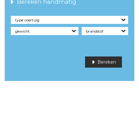
Bereken handmatig
Bereken