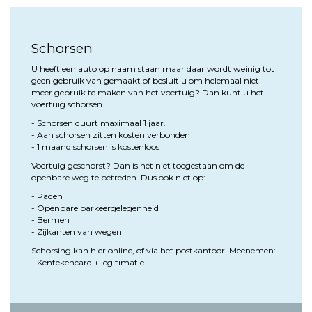
Schorsen
U heeft een auto op naam staan maar daar wordt weinig tot
geen gebruik van gemaakt of besluit u om helemaal niet
meer gebruik te maken van het voertuig? Dan kunt u het
voertuig schorsen.
- Schorsen duurt maximaal 1 jaar.
- Aan schorsen zitten kosten verbonden
- 1 maand schorsen is kostenloos
Voertuig geschorst? Dan is het niet toegestaan om de
openbare weg te betreden. Dus ook niet op:
- Paden
- Openbare parkeergelegenheid
- Bermen
- Zijkanten van wegen
Schorsing kan hier online, of via het postkantoor. Meenemen:
- Kentekencard + legitimatie