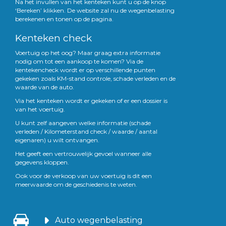
Na het invullen van het kenteken kunt u op de knop
‘Bereken’ klikken. De website zal nu de wegenbelasting
berekenen en tonen op de pagina.
Kenteken check
Voertuig op het oog? Maar graag extra informatie
nodig om tot een aankoop te komen? Via de
kentekencheck wordt er op verschillende punten
gekeken zoals KM-stand controle, schade verleden en de
waarde van de auto.
Via het kenteken wordt er gekeken of er een dossier is
van het voertuig.
U kunt zelf aangeven welke informatie (schade
verleden / Kilometerstand check / waarde / aantal
eigenaren) u wilt ontvangen.
Het geeft een vertrouwelijk gevoel wanneer alle
gegevens kloppen.
Ook voor de verkoop van uw voertuig is dit een
meerwaarde om de geschiedenis te weten.
Auto wegenbelasting