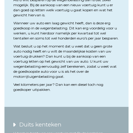
mogelijk. Bij de aankoop van een nieuw voertuig kunt u er
dan goed op letten welk voertuig u gaat kopen en wat het
gewicht hiervan is.
Wanneer uw auto een laag gewicht heeft, dan is deze erg
goedkoop in de wegenbelasting. Dit kan erg voordelig voor u
werken, u kunt hierdoor namelijk per kwartaal tot wel
tientallen en soms tot wel honderden euro's per jaar besparen.
Wat besluit u op het moment dat u weet dat u geen grote
auto nodig heeft en u wilt de maandelijkse kosten van uw
voertuig drukken? Dan kunt u bij de aankoop van een
voertuig letten op het gewicht van uw auto. U kunt uw
wegenbelasting eenvoudig zelf berekenen, zodat u weet wat
de goedkoopste auto voor u is als het over de
motorrijtuigenbelasting gaat.
Veel kilometers per jaar? Dan kan een diesel toch nog
goedkoper uitpakken.
Duits kenteken