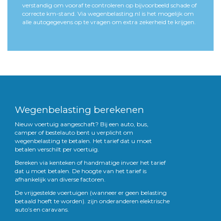
verstandig om vooraf te controleren op bijvoorbeeld schade of
correcte km-stand. Via wegenbelasting.nl is het mogelijk om
alle autogegevens op te vragen om extra zekerheid te krijgen.
Wegenbelasting berekenen
Nieuw voertuig aangeschaft? Bij een auto, bus,
camper of bestelauto bent u verplicht om
wegenbelasting te betalen. Het tarief dat u moet
betalen verschilt per voertuig.
Bereken via kenteken of handmatige invoer het tarief
dat u moet betalen. De hoogte van het tarief is
afhankelijk van diverse factoren.
De vrijgestelde voertuigen (wanneer er geen belasting
betaald hoeft te worden). zijn onderanderen elektrische
auto’s en caravans.