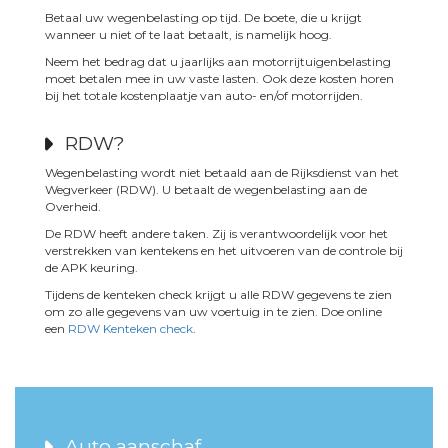
Betaal uw wegenbelasting op tijd. De boete, die u krijgt
wanneer u niet of te laat betaalt, is namelijk hoog.
Neem het bedrag dat u jaarlijks aan motorrijtuigenbelasting
moet betalen mee in uw vaste lasten. Ook deze kosten horen
bij het totale kostenplaatje van auto- en/of motorrijden.
RDW?
Wegenbelasting wordt niet betaald aan de Rijksdienst van het
Wegverkeer (RDW). U betaalt de wegenbelasting aan de
Overheid.
De RDW heeft andere taken. Zij is verantwoordelijk voor het
verstrekken van kentekens en het uitvoeren van de controle bij
de APK keuring.
Tijdens de kenteken check krijgt u alle RDW gegevens te zien
om zo alle gegevens van uw voertuig in te zien. Doe online
een
RDW Kenteken check
.
Auto aanschaf