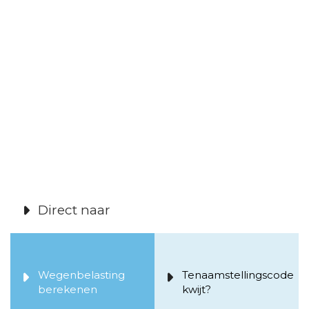
Direct naar
Wegenbelasting
Tenaamstellingscode
berekenen
kwijt?