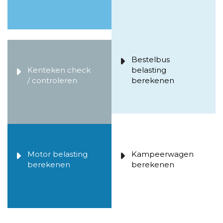
Bestelbus
Kenteken check
belasting
/ controleren
berekenen
Motor belasting
Kampeerwagen
berekenen
berekenen