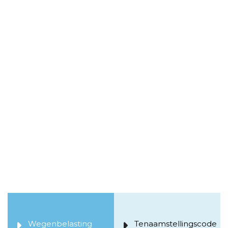
Wegenbelasting
Tenaamstellingscode