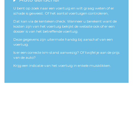
U bent op zoek naar een voertuig en wilt graag weten of er
schade is geweest. Of het aantal voertuigen controleren,
Dat kan via de kenteken check. Wanneer u berekent want de
kosten zijn van het voertuig bekijkt de website ook of er een
dossier is van het betreffende voertuig.
Deze gegevens zijn uitermate handig bij aanschaf van een
voertuig.
Is er een correcte km-stand aanwezig? Of twijfel je aan de prijs
van de auto?
Krijg een indicatie van het voertuig in enkele muisklikken.